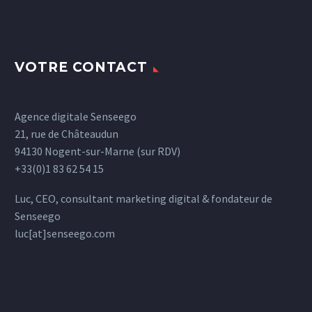
VOTRE CONTACT
Agence digitale Senseego
21, rue de Châteaudun
94130 Nogent-sur-Marne (sur RDV)
+33(0)1 83 62 54 15
Luc, CEO, consultant marketing digital & fondateur de
Senseego
luc[at]senseego.com