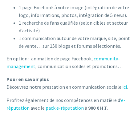
1 page Facebook à votre image (intégration de votre
logo, informations, photos, intégration de 5 news).
1 recherche de fans qualifiés (selon cibles et secteur
d’activité).
1 communication autour de votre marque, site, point
de vente… sur 150 blogs et forums sélectionnés.
En option : animation de page Facebook,
community-
management
, communication soldes et promotions…
Pour en savoir plus
Découvrez notre prestation en communication sociale
ici
.
Profitez également de nos compétences en matière d’
e-
réputation
avec le
pack e-réputation
à
900 € H.T.