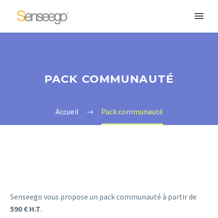
PACK COMMUNAUTÉ
Accueil
Pack communauté
Senseego vous propose un pack communauté à partir de
590 € H.T
.