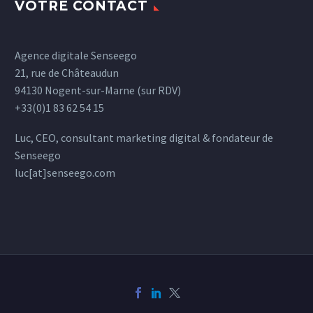
VOTRE CONTACT
Agence digitale Senseego
21, rue de Châteaudun
94130 Nogent-sur-Marne (sur RDV)
+33(0)1 83 62 54 15
Luc, CEO, consultant marketing digital & fondateur de
Senseego
luc[at]senseego.com