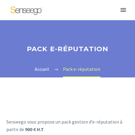
PACK E-RÉPUTATION
Accueil
Pack e-réputation
Senseego vous propose un pack gestion d’e-réputation à
partir de
900 € H.T
.