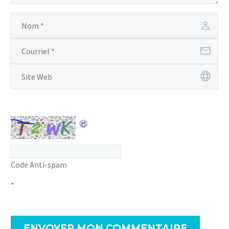
Code Anti-spam
*
ENVOYER MON COMMENTAIRE