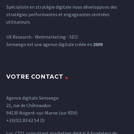
Spécialiste en stratégie digitale nous développons des
stratégies performantes et engageantes centrées
utilisateurs.
UX Research - Webmarketing - SEO
Senseego est une agence digitale créée en
2009
VOTRE CONTACT
Agence digitale Senseego
21, rue de Châteaudun
94130 Nogent-sur-Marne (sur RDV)
+33(0)1 83 62 54 15
Luc, CEO, consultant marketing digital & fondateur de