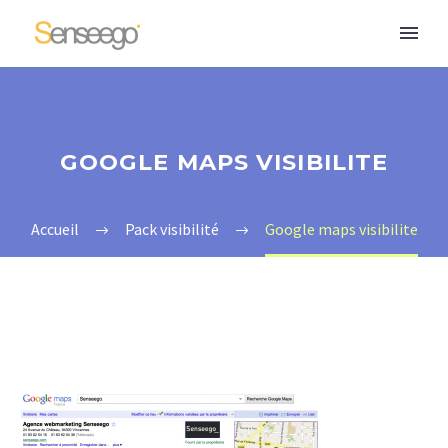
GOOGLE MAPS VISIBILITE
Accueil
Pack visibilité
Google maps visibilite