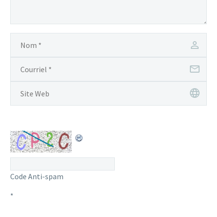
Code Anti-spam
*