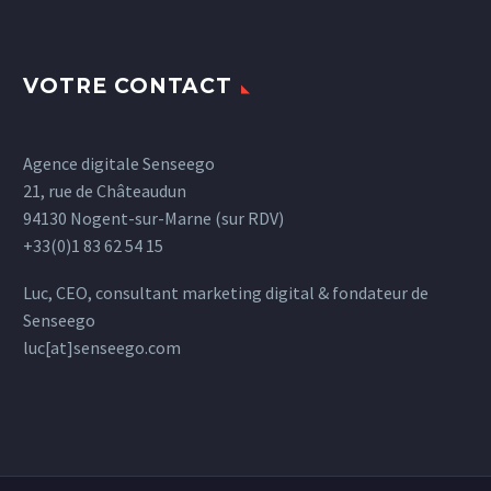
VOTRE CONTACT
Agence digitale Senseego
21, rue de Châteaudun
94130 Nogent-sur-Marne (sur RDV)
+33(0)1 83 62 54 15
Luc, CEO, consultant marketing digital & fondateur de
Senseego
luc[at]senseego.com