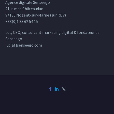
Agence digitale Senseego
21, rue de Châteaudun
94130 Nogent-sur-Marne (sur RDV)
+33(0)1 83 62 54 15
Luc, CEO, consultant marketing digital & fondateur de
Senseego
luc[at]senseego.com