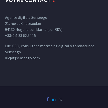
VOTRE CONTACT
Agence digitale Senseego
21, rue de Châteaudun
94130 Nogent-sur-Marne (sur RDV)
+33(0)1 83 62 54 15
Luc, CEO, consultant marketing digital & fondateur de
Senseego
luc[at]senseego.com